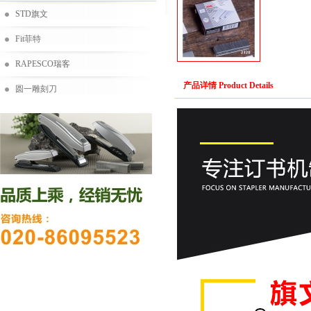
STD旗文
Fit菲特
RAPESCO瑞客
产品详情 Product Details
圆一雕刻刀