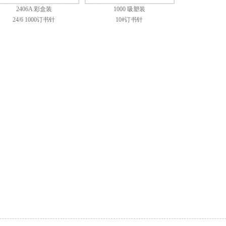
2406A 彩盒装
1000 吸塑装
24/6 1000订书针
10#订书针