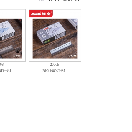
06S
2606B
000订书针
26/6 1000订书针