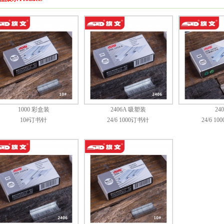
1000 彩盒装
2406A 吸塑装
24
10#订书针
24/6 1000订书针
24/6 1