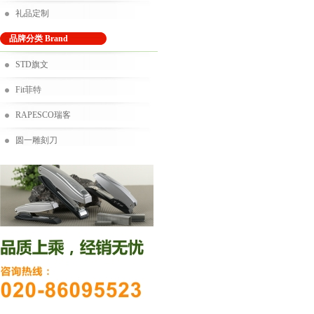
礼品定制
品牌分类 Brand
STD旗文
Fit菲特
RAPESCO瑞客
圆一雕刻刀