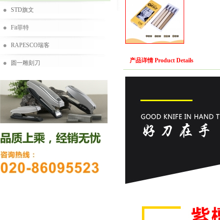
STD旗文
Fit菲特
RAPESCO瑞客
产品详情 Product Details
圆一雕刻刀