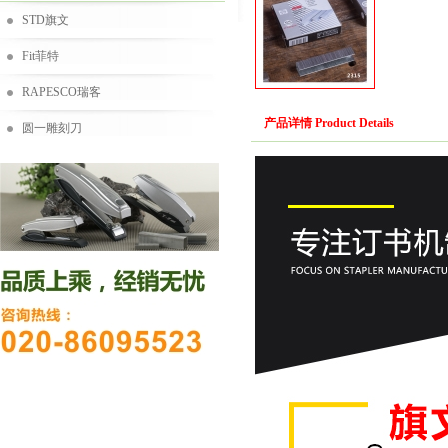
STD旗文
Fit菲特
RAPESCO瑞客
产品详情 Product Details
圆一雕刻刀