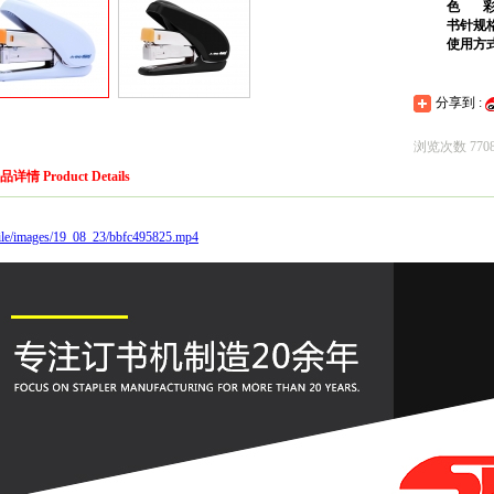
色 彩
书针规格：70x
使用方式
分享到 :
浏览次数 770
品详情 Product Details
file/images/19_08_23/bbfc495825.mp4