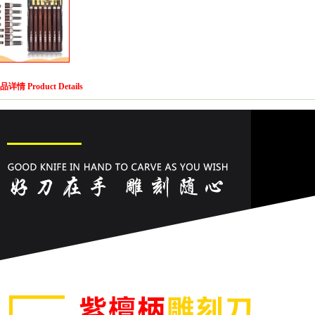
品详情 Product Details